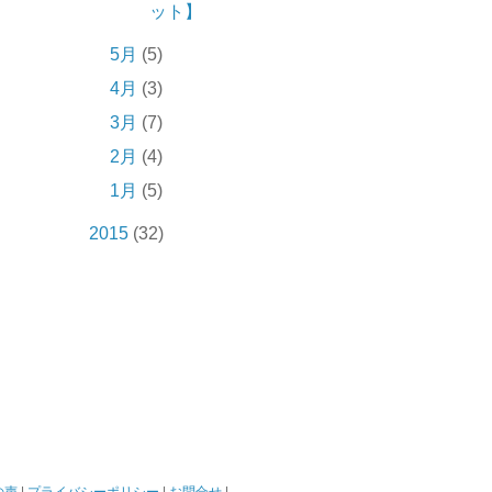
ット】
5月
(5)
4月
(3)
3月
(7)
2月
(4)
1月
(5)
2015
(32)