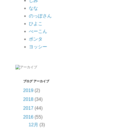
しみ
なな
のっぽさん
ひよこ
べーこん
ポンタ
ヨッシー
ブログ アーカイブ
2019
(2)
2018
(34)
2017
(44)
2016
(55)
12月
(3)