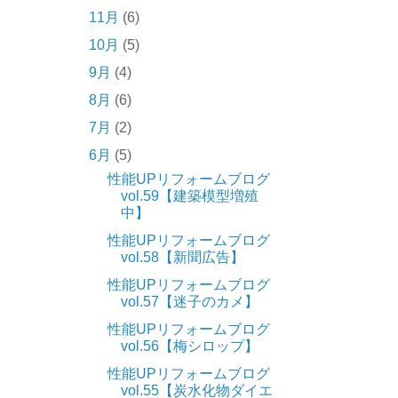
11月
(6)
10月
(5)
9月
(4)
8月
(6)
7月
(2)
6月
(5)
性能UPリフォームブログ
vol.59【建築模型増殖
中】
性能UPリフォームブログ
vol.58【新聞広告】
性能UPリフォームブログ
vol.57【迷子のカメ】
性能UPリフォームブログ
vol.56【梅シロップ】
性能UPリフォームブログ
vol.55【炭水化物ダイエ