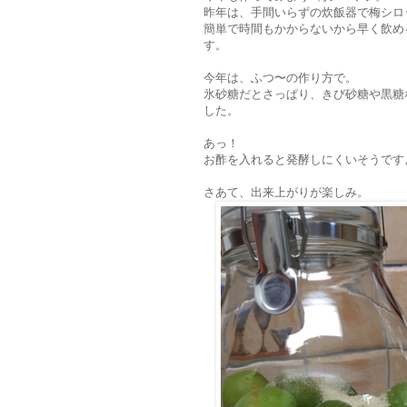
昨年は、手間いらずの炊飯器で梅シロ
簡単で時間もかからないから早く飲め
す。
今年は、ふつ〜の作り方で。
氷砂糖だとさっぱり、きび砂糖や黒糖
した。
あっ！
お酢を入れると発酵しにくいそうです
さあて、出来上がりが楽しみ。