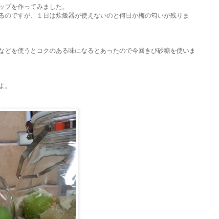
ップを作ってみました。
るのですが、１日は炊飯器が使えないのと何日か梅の匂いが残りま
などを使うとコクのある味になるとあったので今回きび砂糖を使いま
よ。