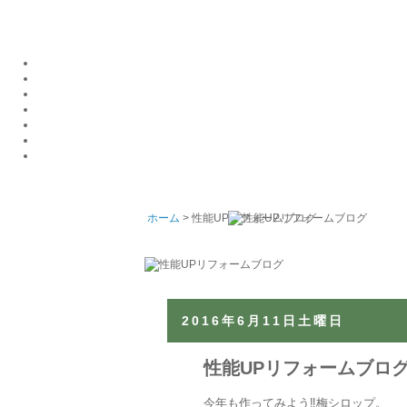
ホーム
> 性能UPリフォームブログ
2016年6月11日土曜日
性能UPリフォームブログ 
今年も作ってみよう‼️
梅シロップ。