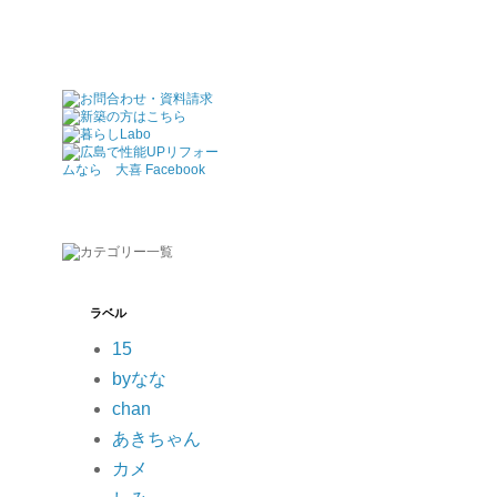
ラベル
15
byなな
chan
あきちゃん
カメ