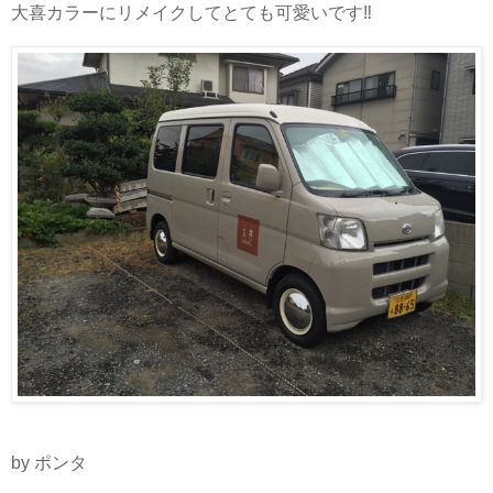
大喜カラーにリメイクしてとても可愛いです‼︎
by ポンタ