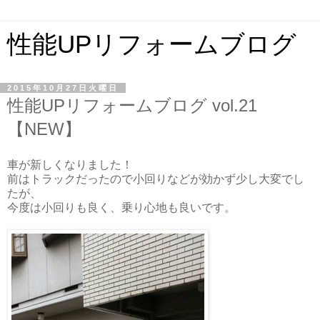
性能UPリフォームブログ
2015年10月27日火曜日
性能UPリフォームブログ vol.21
【NEW】
車が新しくなりました！
前はトラックだったので小回りなどが効かず少し大変でし
たが、
今度は小回りも良く、乗り心地も良いです。